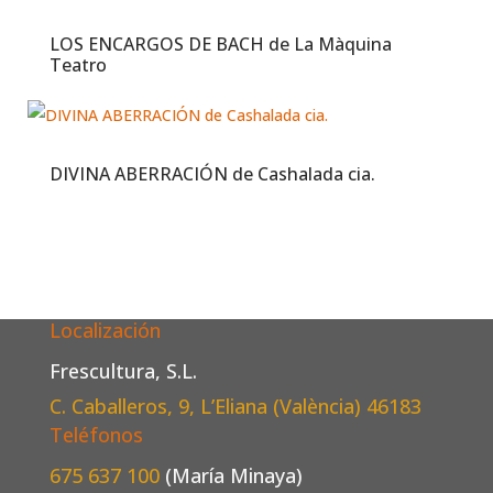
LOS ENCARGOS DE BACH de La Màquina
Teatro
DIVINA ABERRACIÓN de Cashalada cia.
Localización
Frescultura, S.L.
C. Caballeros, 9, L’Eliana (València)
46183
Teléfonos
675 637 100
(María Minaya)