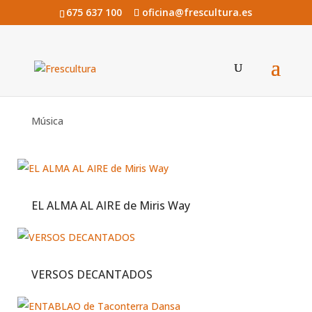
675 637 100
oficina@frescultura.es
Música
EL ALMA AL AIRE de Miris Way
VERSOS DECANTADOS