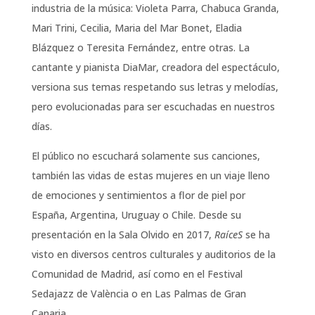
industria de la música: Violeta Parra, Chabuca Granda,
Mari Trini, Cecilia, Maria del Mar Bonet, Eladia
Blázquez o Teresita Fernández, entre otras. La
cantante y pianista DiaMar, creadora del espectáculo,
versiona sus temas respetando sus letras y melodías,
pero evolucionadas para ser escuchadas en nuestros
días.
El público no escuchará solamente sus canciones,
también las vidas de estas mujeres en un viaje lleno
de emociones y sentimientos a flor de piel por
España, Argentina, Uruguay o Chile. Desde su
presentación en la Sala Olvido en 2017,
RaíceS
se ha
visto en diversos centros culturales y auditorios de la
Comunidad de Madrid, así como en el Festival
Sedajazz de València o en Las Palmas de Gran
Canaria.