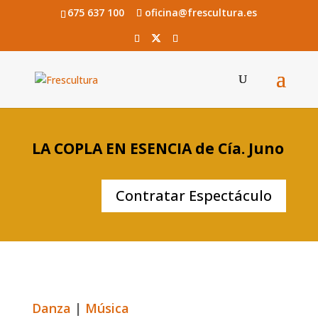
675 637 100
oficina@frescultura.es
LA COPLA EN ESENCIA de Cía. Juno
Contratar Espectáculo
Danza
|
Música