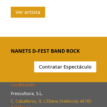
Ver artista
NANETS D-FEST BAND ROCK
Contratar Espectáculo
Localización
Frescultura, S.L.
C. Caballeros, 9, L’Eliana (València)
46183