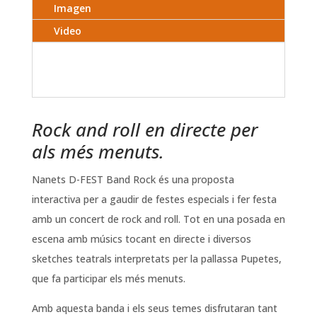
Imagen
Video
Rock and roll en directe per
als més menuts.
Nanets D-FEST Band Rock és una proposta
interactiva per a gaudir de festes especials i fer festa
amb un concert de rock and roll. Tot en una posada en
escena amb músics tocant en directe i diversos
sketches teatrals interpretats per la pallassa Pupetes,
que fa participar els més menuts.
Amb aquesta banda i els seus temes disfrutaran tant