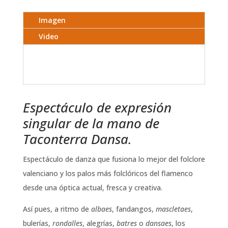
Imagen
Video
Espectáculo de expresión
singular de la mano de
Taconterra Dansa.
Espectáculo de danza que fusiona lo mejor del folclore
valenciano y los palos más folclóricos del flamenco
desde una óptica actual, fresca y creativa.
Así pues, a ritmo de
albaes
, fandangos,
mascletaes
,
bulerías,
rondalles
, alegrías,
batres
o
dansaes
, los