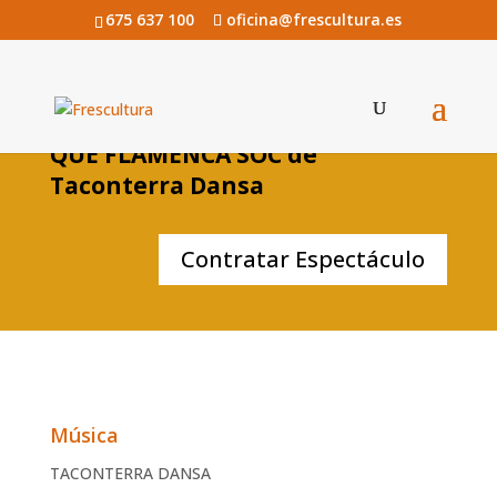
675 637 100
oficina@frescultura.es
QUE FLAMENCA SOC de
Taconterra Dansa
Contratar Espectáculo
Música
TACONTERRA DANSA