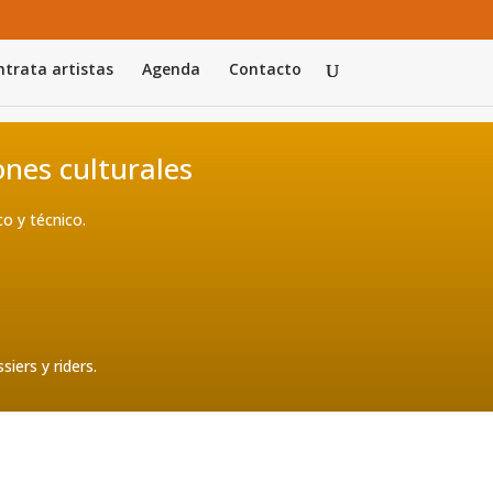
trata artistas
Agenda
Contacto
ones culturales
o y técnico.
iers y riders.