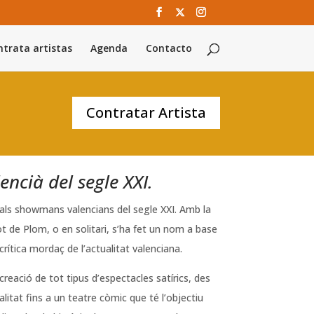
trata artistas
Agenda
Contacto
Contratar Artista
cià del segle XXI.
ipals showmans valencians del segle XXI. Amb la
 de Plom, o en solitari, s’ha fet un nom a base
crítica mordaç de l’actualitat valenciana.
creació de tot tipus d’espectacles satírics, des
itat fins a un teatre còmic que té l’objectiu