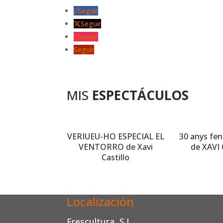
Seguir
Seguir
Seguir
Seguir
MIS
ESPECTÁCULOS
VERIUEU-HO ESPECIAL EL
30 anys fen
VENTORRO de Xavi
de XAVI
Castillo
Localización
Frescultura, S.L.