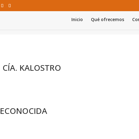
Inicio
Qué ofrecemos
Con
de CÍA. KALOSTRO
A RECONOCIDA