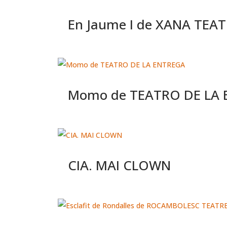
En Jaume I de XANA TEA
Momo de TEATRO DE LA
CIA. MAI CLOWN