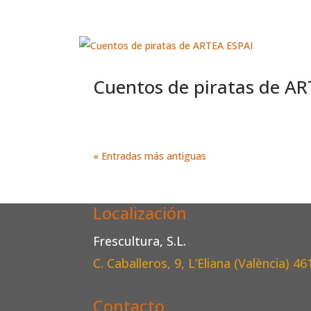
Cuentos de piratas de AR
« Entradas más antiguas
Localización
Frescultura, S.L.
C. Caballeros, 9, L’Eliana (València)
46
Contacto