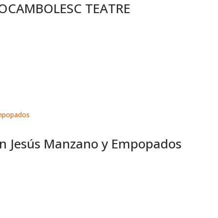
e ROCAMBOLESC TEATRE
n Jesús Manzano y Empopados