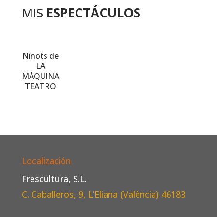
MIS
ESPECTÁCULOS
Ninots de
LA
MÀQUINA
TEATRO
Localización
Frescultura, S.L.
C. Caballeros, 9, L’Eliana (València)
46183