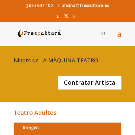
675 637 100
oficina@frescultura.es
Ninots de LA MÀQUINA TEATRO
Contratar Artista
Teatro Adultos
Imagen