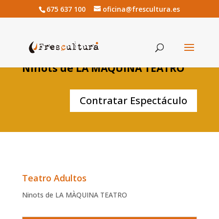
675 637 100
oficina@frescultura.es
Ninots de LA MÀQUINA TEATRO
Contratar Espectáculo
Teatro Adultos
Ninots de LA MÀQUINA TEATRO