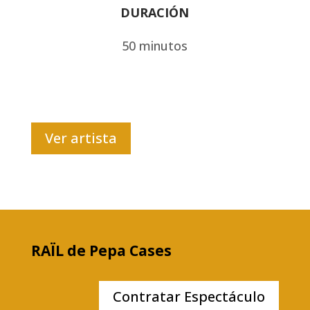
DURACIÓN
50 minutos
Ver artista
RAÏL de Pepa Cases
Contratar Espectáculo