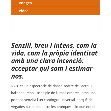
Imagen
Video
Senzill, breu i intens, com la
vida, com la pròpia identitat
amb una clara intenció:
acceptar qui som i estimar-
nos.
RAÏL és un espectacle de dansa-teatre de l’actriu i
ballarina Pepa Cases ple de llums i ombres, amb una
poètica senzilla i un contingut universal: perquè de
vegades busquem entre les branques allò que només