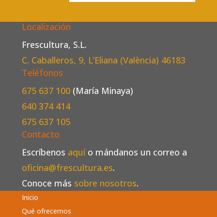
Localización
Frescultura, S.L.
C. Caballeros, 9, L’Eliana (València)
46183
Teléfonos
675 637 100
(María Minaya)
640 374 414
675 637 105
Contacto
Escríbenos
aquí
o mándanos un correo a
oficina@frescultura.es
.
Conoce más
sobre nosotros
.
Inicio
Qué ofrecemos