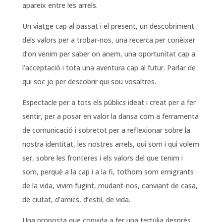
apareix entre les arrels.
Un viatge cap al passat i el present, un descobriment
dels valors per a trobar-nos, una recerca per conèixer
d’on venim per saber on anem, una oportunitat cap a
l’acceptació i tota una aventura cap al futur. Parlar de
qui soc jo per descobrir qui sou vosaltres.
Espectacle per a tots els públics ideat i creat per a fer
sentir, per a posar en valor la dansa com a ferramenta
de comunicació i sobretot per a reflexionar sobre la
nostra identitat, les nostres arrels, qui som i qui volem
ser, sobre les fronteres i els valors del que tenim i
som, perquè a la cap i a la fi, tothom som emigrants
de la vida, vivim fugint, mudant-nos, canviant de casa,
de ciutat, d’amics, d’estil, de vida.
Una proposta que convida a fer una tertúlia després