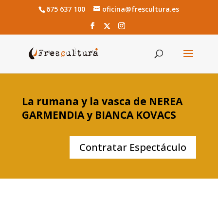
675 637 100
oficina@frescultura.es
La rumana y la vasca de NEREA
GARMENDIA y BIANCA KOVACS
Contratar Espectáculo