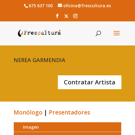
675 637 100
oficina@frescultura.es
NEREA GARMENDIA
Contratar Artista
Monólogo
|
Presentadores
Imagen