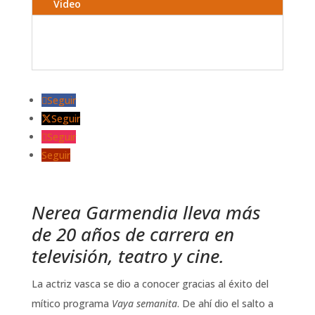
Video
Seguir
Seguir
Seguir
Seguir
Nerea Garmendia lleva más
de 20 años de carrera en
televisión, teatro y cine.
La actriz vasca se dio a conocer gracias al éxito del
mítico programa
Vaya semanita
. De ahí dio el salto a