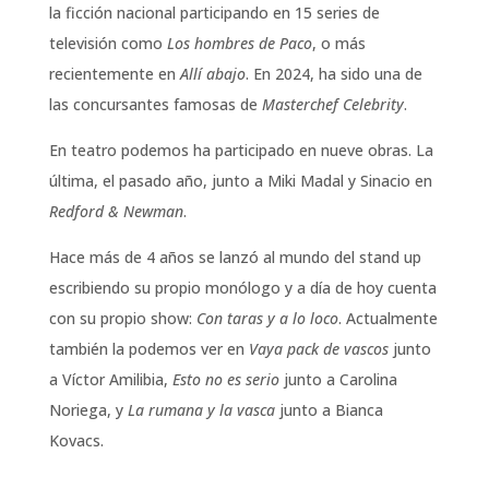
la ficción nacional participando en 15 series de
televisión como
Los hombres de Paco
, o más
recientemente en
Allí abajo
. En 2024, ha sido una de
las concursantes famosas de
Masterchef Celebrity
.
En teatro podemos ha participado en nueve obras. La
última, el pasado año, junto a Miki Madal y Sinacio en
Redford & Newman
.
Hace más de 4 años se lanzó al mundo del stand up
escribiendo su propio monólogo y a día de hoy cuenta
con su propio show:
Con taras y a lo loco
. Actualmente
también la podemos ver en
Vaya pack de vascos
junto
a Víctor Amilibia,
Esto no es serio
junto a Carolina
Noriega, y
La rumana y la vasca
junto a Bianca
Kovacs.