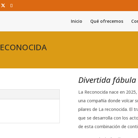
Inicio
Qué ofrecemos
Con
A RECONOCIDA
Divertida fábula
La Reconocida nace en 2025, 
una compañía donde volcar sus
pilares de La reconocida. El 
que se desarrolla con los acto
de esta combinación de contin