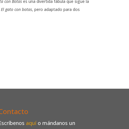
ta con Botas
es una divertida fábula que sigue la
l
El gato con botas
, pero adaptado para dos
Contacto
Escríbenos
aquí
o mándanos un