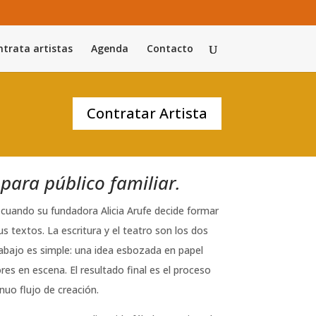
trata artistas
Agenda
Contacto
Contratar Artista
 para público familiar.
cuando su fundadora Alicia Arufe decide formar
 textos. La escritura y el teatro son los dos
trabajo es simple: una idea esbozada en papel
res en escena. El resultado final es el proceso
uo flujo de creación.