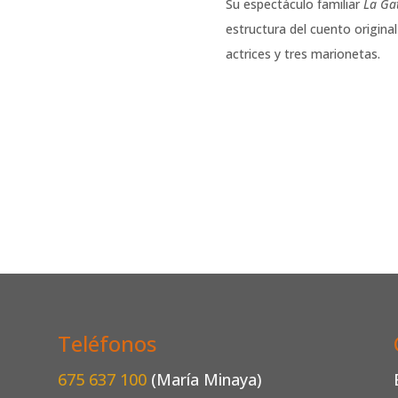
Su espectáculo familiar
La Ga
estructura del cuento origina
actrices y tres marionetas.
Teléfonos
675 637 100
(María Minaya)