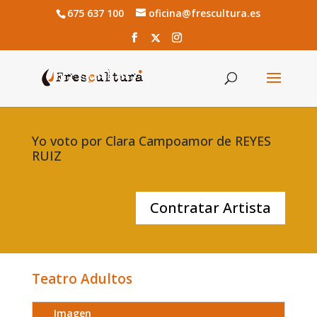
675 637 100
oficina@frescultura.es
Yo voto por Clara Campoamor de REYES
RUIZ
Contratar Artista
Teatro Adultos
Imagen