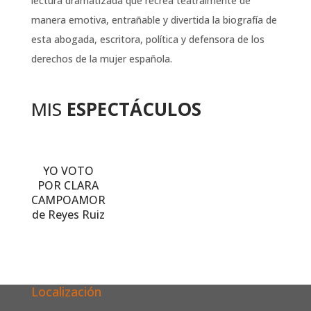
lectura dramatizada que recrea teatralmente de
manera emotiva, entrañable y divertida la biografía de
esta abogada, escritora, política y defensora de los
derechos de la mujer española.
MIS
ESPECTÁCULOS
YO VOTO
POR CLARA
CAMPOAMOR
de Reyes Ruiz
Localización