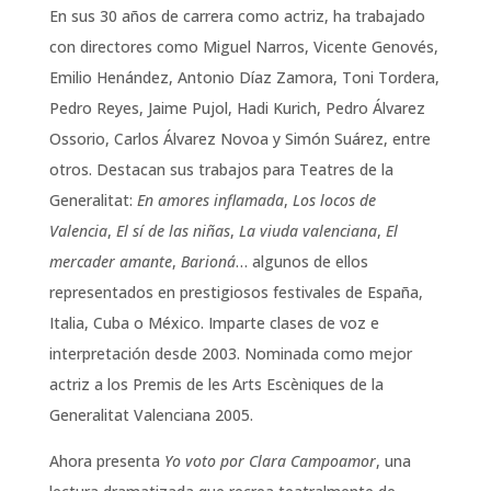
En sus 30 años de carrera como actriz, ha trabajado
con directores como Miguel Narros, Vicente Genovés,
Emilio Henández, Antonio Díaz Zamora, Toni Tordera,
Pedro Reyes, Jaime Pujol, Hadi Kurich, Pedro Álvarez
Ossorio, Carlos Álvarez Novoa y Simón Suárez, entre
otros. Destacan sus trabajos para Teatres de la
Generalitat:
En amores inflamada
,
Los locos de
Valencia
,
El sí de las niñas
,
La viuda valenciana
,
El
mercader amante
,
Barioná
… algunos de ellos
representados en prestigiosos festivales de España,
Italia, Cuba o México. Imparte clases de voz e
interpretación desde 2003. Nominada como mejor
actriz a los Premis de les Arts Escèniques de la
Generalitat Valenciana 2005.
Ahora presenta
Yo voto por Clara Campoamor
, una