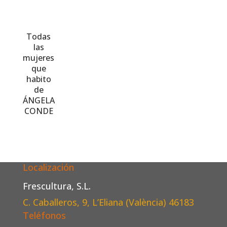
Todas
las
mujeres
que
habito
de
ÁNGELA
CONDE
Localización
Frescultura, S.L.
C. Caballeros, 9, L’Eliana (València)
46183
Teléfonos