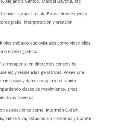
, Alejandra Garrido, Maribel Bayona, etc.
ransdisciplinar La Lola Boreal donde ejerció
coreografía, interpretación y creación
ltiples trabajos audiovisuales como video-clips,
ía o diseño gráfico.
sioterapeuta en diferentes centros de
uselas) y residencias geriátricas. Posee una
a inclusiva y danza-terapia y ha tenido
mpartiendo clases de movimiento, artes
lectivos diversos.
con asociaciones como: Intermón Oxfam,
s, Tierra Viva, Estudios Sin Fronteras y Comitè