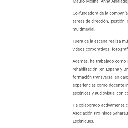
Mauro Molina, Anna Albaladejo
Co-fundadora de la compañía t
tareas de dirección, gestión, 
multimedial.
Fuera de la escena realiza mú
videos corporativos, fotograf
Además, ha trabajado como Fi
rehabilitación (en España y Br
formación transversal en danz
experiencias como docente i
escénicas y audiovisual con co
Ha colaborado activamente 
Asociación Pro-niños Saharaui
Escèniques.