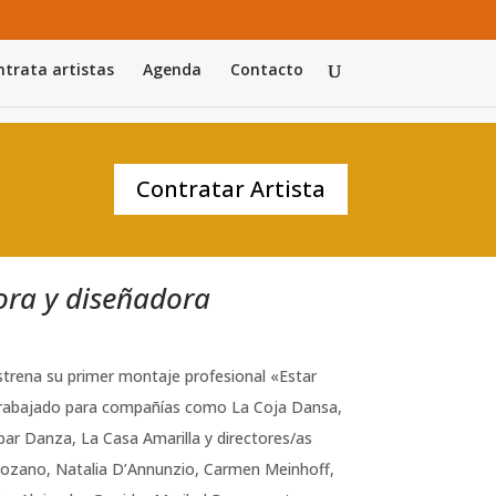
trata artistas
Agenda
Contacto
Contratar Artista
tora y diseñadora
trena su primer montaje profesional «Estar
trabajado para compañías como La Coja Dansa,
ar Danza, La Casa Amarilla y directores/as
Lozano, Natalia D’Annunzio, Carmen Meinhoff,