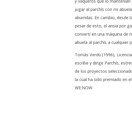
y vaqueros que lo mantenían 
jugar al parchís con mi abuela
aburridas. En cambio, desde la
pesar de esto, el ansia por 
convertí en una máquina de m
abuela al parchís a cualquier p
Tomàs Verdú (1996), Licencia
escribe y dirige Parchís, estr
de los proyectos seleccionado
la cual ha sido premiado en el
WE:NOW.