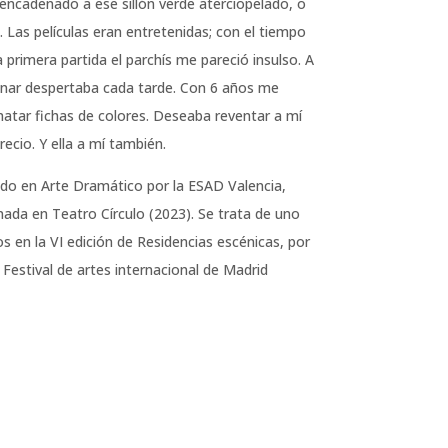
encadenado a ese sillón verde aterciopelado, o
. Las películas eran entretenidas; con el tiempo
 primera partida el parchís me pareció insulso. A
ganar despertaba cada tarde. Con 6 años me
atar fichas de colores. Deseaba reventar a mí
recio. Y ella a mí también.
do en Arte Dramático por la ESAD Valencia,
enada en Teatro Círculo (2023). Se trata de uno
s en la VI edición de Residencias escénicas, por
 Festival de artes internacional de Madrid