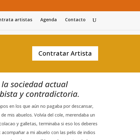
trata artistas
Agenda
Contacto
Contratar Artista
 la sociedad actual
bista y contradictoria.
pos en los que aún no pagaba por descansar,
 de mis abuelos. Volvía del cole, merendaba un
n colacao y galletas, terminaba si eso los deberes
 acompañar a mi abuelo con las pelis de indios