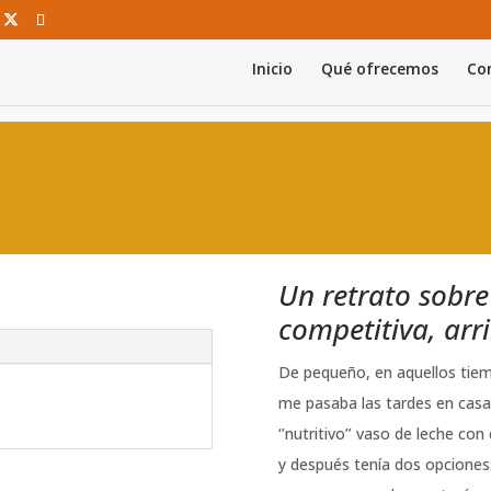
Inicio
Qué ofrecemos
Con
Ú
Un retrato sobre
competitiva, arri
De pequeño, en aquellos tiem
me pasaba las tardes en casa
‘’nutritivo’’ vaso de leche co
y después tenía dos opciones: