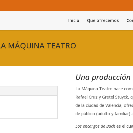
Inicio
Qué ofrecemos
Con
e LA MÁQUINA TEATRO
Una producción 
La Màquina Teatro nace como 
Rafael Cruz y Gretel Stuyck, 
de la ciudad de Valencia, ofr
de público (adulto y familiar
Los encargos de Bach
es el cu