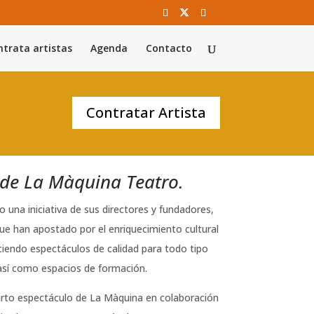
trata artistas
Agenda
Contacto
Contratar Artista
de La Màquina Teatro.
una iniciativa de sus directores y fundadores,
que han apostado por el enriquecimiento cultural
eciendo espectáculos de calidad para todo tipo
) así como espacios de formación.
arto espectáculo de La Màquina en colaboración