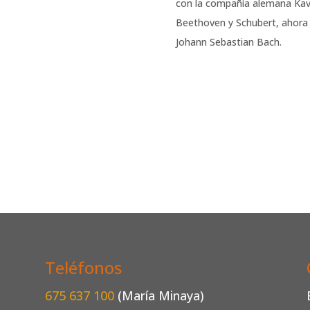
con la compañía alemana Kav
Beethoven y Schubert, ahora e
Johann Sebastian Bach.
Teléfonos
675 637 100
(María Minaya)