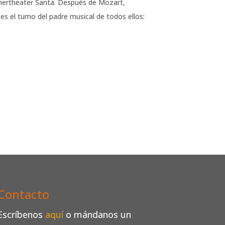
iertheater Santa. Después de Mozart,
s el turno del padre musical de todos ellos:
Contacto
Escríbenos
aquí
o mándanos un