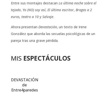
Entre sus montajes destacan
La última noche sobre el
tejado
,
Yo (NO) soy así
,
El último escritor
,
Bragas a 2
euros, teatro a 10
y
Salvaje
.
Ahora presentan
Devastación
, un texto de Irene
González que aborda las secuelas psicológicas de un
pareja tras una grave pérdida.
MIS
ESPECTÁCULOS
DEVASTACIÓN
de
Entre4paredes