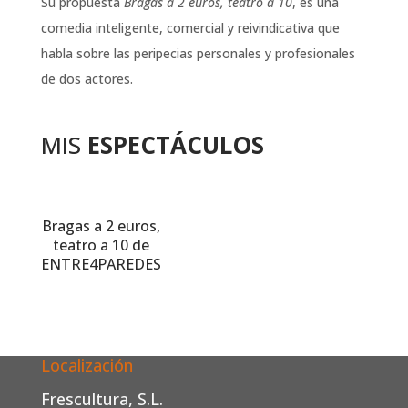
Su propuesta
Bragas a 2 euros, teatro a 10
, es una
comedia inteligente, comercial y reivindicativa que
habla sobre las peripecias personales y profesionales
de dos actores.
MIS
ESPECTÁCULOS
Bragas a 2 euros,
teatro a 10 de
ENTRE4PAREDES
Localización
Frescultura, S.L.