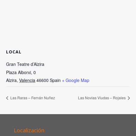
LOCAL
Gran Teatre d’Alzira
Plaza Alborxi, 0
Alzira
,
Valencia
46600
Spain
+ Google Map
Las Raras – Fernán Nuñez
Las Novias Viudas – Rojales
Localización