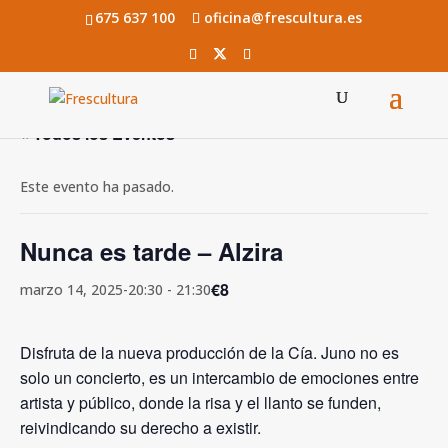
675 637 100
oficina@frescultura.es
« Todos los Eventos
Este evento ha pasado.
Nunca es tarde – Alzira
€8
marzo 14, 2025-20:30
-
21:30
Disfruta de la nueva producción de la Cía. Juno no es
solo un concierto, es un intercambio de emociones entre
artista y público, donde la risa y el llanto se funden,
reivindicando su derecho a existir.