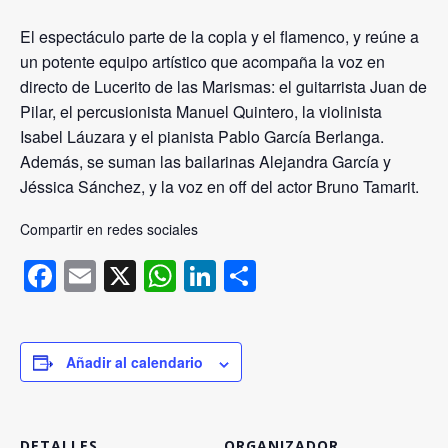
El espectáculo parte de la copla y el flamenco, y reúne a
un potente equipo artístico que acompaña la voz en
directo de Lucerito de las Marismas: el guitarrista Juan de
Pilar, el percusionista Manuel Quintero, la violinista
Isabel Láuzara y el pianista Pablo García Berlanga.
Además, se suman las bailarinas Alejandra García y
Jéssica Sánchez, y la voz en off del actor Bruno Tamarit.
Compartir en redes sociales
Facebook
Email
X
WhatsApp
LinkedIn
Compartir
Añadir al calendario
DETALLES
ORGANIZADOR