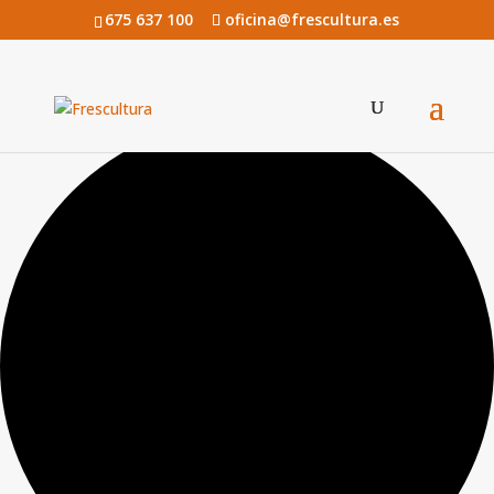
675 637 100
oficina@frescultura.es
0 eventos encontrados.