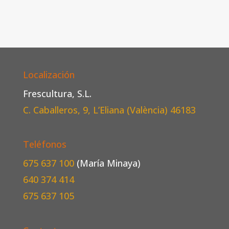
Localización
Frescultura, S.L.
C. Caballeros, 9, L’Eliana (València)
46183
Teléfonos
675 637 100
(María Minaya)
640 374 414
675 637 105