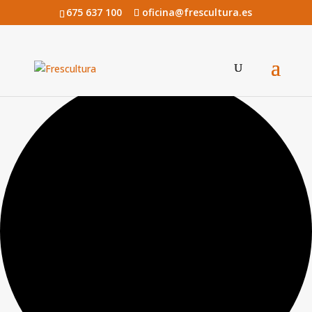
675 637 100
oficina@frescultura.es
0 eventos encontrados.