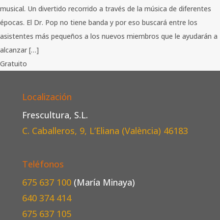
musical. Un divertido recorrido a través de la música de diferentes
épocas. El Dr. Pop no tiene banda y por eso buscará entre los
asistentes más pequeños a los nuevos miembros que le ayudarán a
alcanzar […]
Gratuito
Localización
Frescultura, S.L.
C. Caballeros, 9, L’Eliana (València)
46183
Teléfonos
675 637 100
(María Minaya)
640 374 414
675 637 105