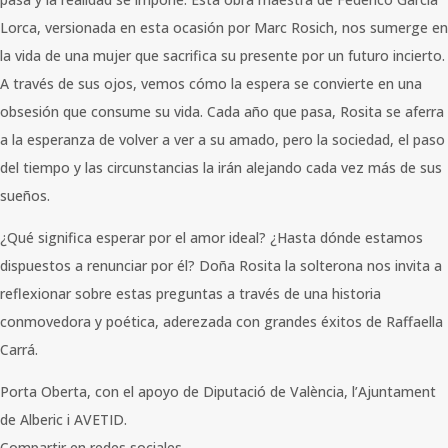
Lorca, versionada en esta ocasión por Marc Rosich, nos sumerge en
la vida de una mujer que sacrifica su presente por un futuro incierto.
A través de sus ojos, vemos cómo la espera se convierte en una
obsesión que consume su vida. Cada año que pasa, Rosita se aferra
a la esperanza de volver a ver a su amado, pero la sociedad, el paso
del tiempo y las circunstancias la irán alejando cada vez más de sus
sueños.
¿Qué significa esperar por el amor ideal? ¿Hasta dónde estamos
dispuestos a renunciar por él? Doña Rosita la solterona nos invita a
reflexionar sobre estas preguntas a través de una historia
conmovedora y poética, aderezada con grandes éxitos de Raffaella
Carrá.
Porta Oberta, con el apoyo de Diputació de València, l’Ajuntament
de Alberic i AVETID.
Compartir en redes sociales