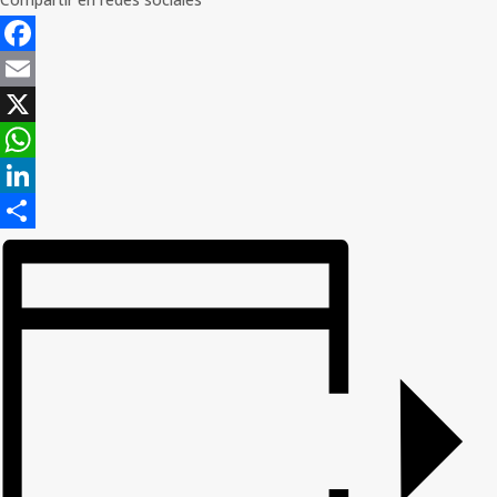
Facebook
Email
X
WhatsApp
LinkedIn
Compartir