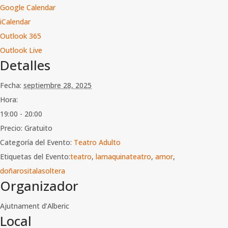
Google Calendar
iCalendar
Outlook 365
Outlook Live
Detalles
Fecha:
septiembre 28, 2025
Hora:
19:00 - 20:00
Precio:
Gratuito
Categoría del Evento:
Teatro Adulto
Etiquetas del Evento:
teatro
,
lamaquinateatro
,
amor
,
doñarositalasoltera
Organizador
Ajutnament d’Alberic
Local