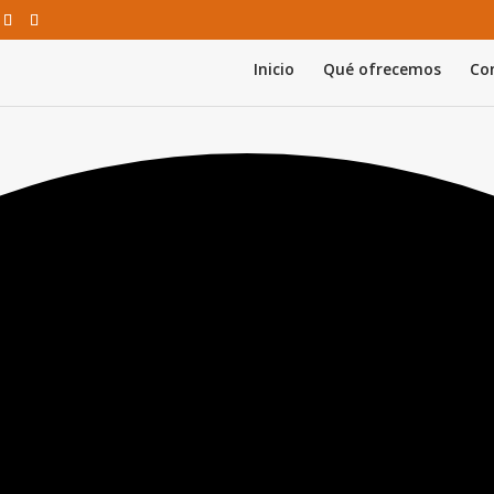
Inicio
Qué ofrecemos
Con