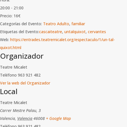
20:00 - 21:00
Precio:
16€
Categorías del Evento:
Teatro Adulto
,
familiar
Etiquetas del Evento:
cascaiteatre
,
untalquixot
,
cervantes
Web:
https://entrades.teatremicalet.org/espectaculo/1/un-tal-
quixot.html
Organizador
Teatre Micalet
Teléfono
963 921 482
Ver la web del Organizador
Local
Teatre Micalet
Carrer Mestre Palau, 3
Valencia
,
Valencia
46008
+ Google Map
Teléfono
963 921 482