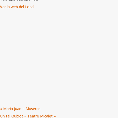
Ver la web del Local
«
Maria Juan – Museros
Un tal Quixot – Teatre Micalet
»