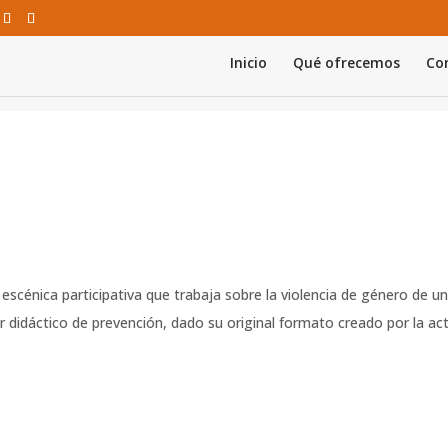
Inicio
Qué ofrecemos
Con
scénica participativa que trabaja sobre la violencia de género de u
r didáctico de prevención, dado su original formato creado por la act