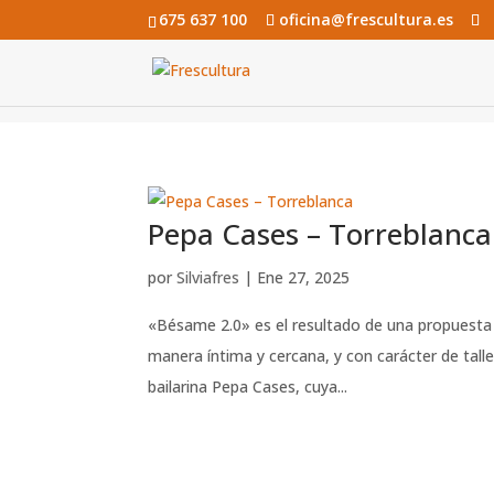
675 637 100
oficina@frescultura.es
Pepa Cases – Torreblanca
por
Silviafres
|
Ene 27, 2025
«Bésame 2.0» es el resultado de una propuesta e
manera íntima y cercana, y con carácter de talle
bailarina Pepa Cases, cuya...