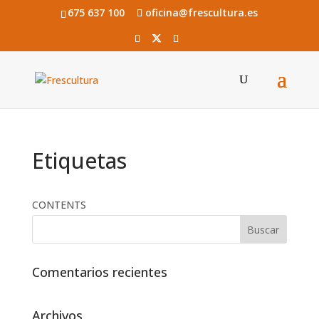
675 637 100
oficina@frescultura.es
Etiquetas
CONTENTS
Comentarios recientes
Archivos