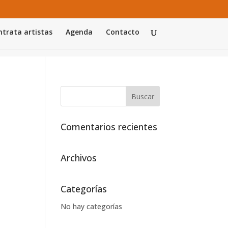
trata artistas
Agenda
Contacto
Comentarios recientes
Archivos
Categorías
No hay categorías