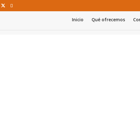
Inicio
Qué ofrecemos
Con