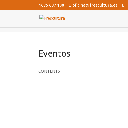
675 637 100
oficina@frescultura.es
Eventos
CONTENTS