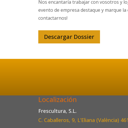
Nos encantaría trabajar con vosotros y l
evento de empresa destaque y marque la d
contactarnos!
Descargar Dossier
Localización
Frescultura, S.L.
C. Caballeros, 9, L’Eliana (València)
46