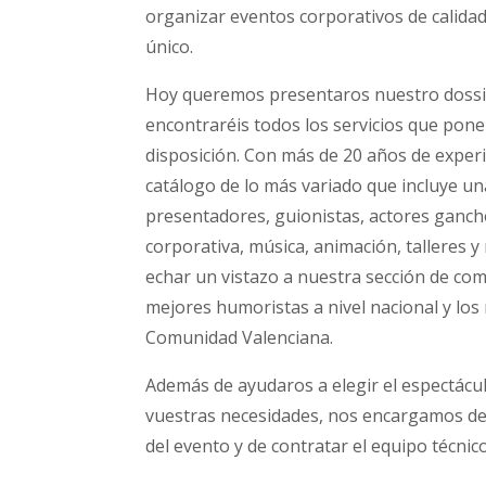
organizar eventos corporativos de calidad
único.
Hoy queremos presentaros nuestro dossie
encontraréis todos los servicios que pon
disposición. Con más de 20 años de expe
catálogo de lo más variado que incluye un
presentadores, guionistas, actores gancho
corporativa, música, animación, talleres y
echar un vistazo a nuestra sección de com
mejores humoristas a nivel nacional y los
Comunidad Valenciana.
Además de ayudaros a elegir el espectácul
vuestras necesidades, nos encargamos de l
del evento y de contratar el equipo técnic