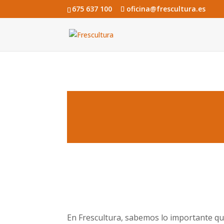
675 637 100
oficina@frescultura.es
En Frescultura, sabemos lo importante qu