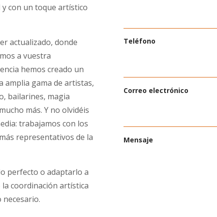
 y con un toque artístico
Teléfono
r actualizado, donde
emos a vuestra
riencia hemos creado un
a amplia gama de artistas,
Correo electrónico
, bailarines, magia
 mucho más. Y no olvidéis
edia: trabajamos con los
 más representativos de la
Mensaje
o perfecto o adaptarlo a
a coordinación artística
o necesario.