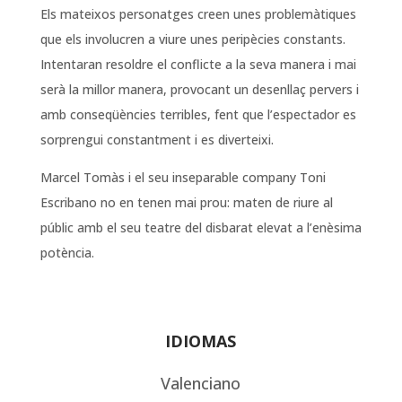
Els mateixos personatges creen unes problemàtiques
que els involucren a viure unes peripècies constants.
Intentaran resoldre el conflicte a la seva manera i mai
serà la millor manera, provocant un desenllaç pervers i
amb conseqüències terribles, fent que l’espectador es
sorprengui constantment i es diverteixi.
Marcel Tomàs i el seu inseparable company Toni
Escribano no en tenen mai prou: maten de riure al
públic amb el seu teatre del disbarat elevat a l’enèsima
potència.
IDIOMAS
Valenciano