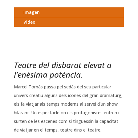
Imagen
Video
Teatre del disbarat elevat a
l’enèsima potència.
Marcel Tomàs passa pel sedàs del seu particular
univers creatiu alguns dels icones del gran dramaturg,
els fa viatjar als temps moderns al servei d’un show
hilarant. Un espectacle on els protagonistes entren i
surten de les escenes com si tinguessin la capacitat
de viatjar en el temps, teatre dins el teatre.