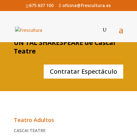
675 637 100
oficina@frescultura.es
UN TAL SHAKESPEARE de Cascai
Teatre
Contratar Espectáculo
Teatro Adultos
CASCAI TEATRE