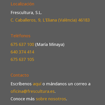
Localización
Frescultura, S.L.
C. Caballeros, 9, L’Eliana (València)
46183
Teléfonos
675 637 100
(María Minaya)
640 374 414
675 637 105
Contacto
Escríbenos
aquí
o mándanos un correo a
oficina@frescultura.es
.
Conoce más
sobre nosotros
.