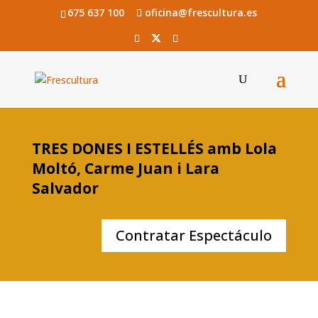
675 637 100
oficina@frescultura.es
TRES DONES I ESTELLÉS amb Lola
Moltó, Carme Juan i Lara
Salvador
Contratar Espectáculo