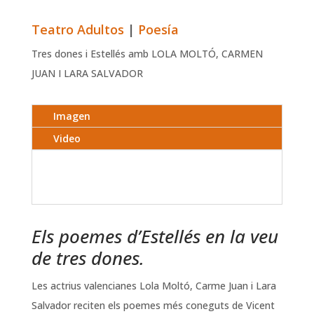
Teatro Adultos
|
Poesía
Tres dones i Estellés amb LOLA MOLTÓ, CARMEN
JUAN I LARA SALVADOR
Imagen
Video
Els poemes d’Estellés en la veu
de tres dones.
Les actrius valencianes Lola Moltó, Carme Juan i Lara
Salvador reciten els poemes més coneguts de Vicent