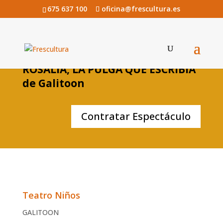
675 637 100
oficina@frescultura.es
ROSALIA, LA PULGA QUE ESCRIBÍA
de Galitoon
Contratar Espectáculo
Teatro Niños
GALITOON