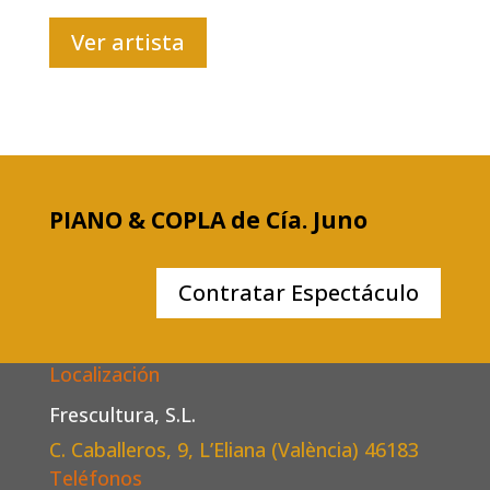
Ver artista
PIANO & COPLA de Cía. Juno
Contratar Espectáculo
Localización
Frescultura, S.L.
C. Caballeros, 9, L’Eliana (València)
46183
Teléfonos