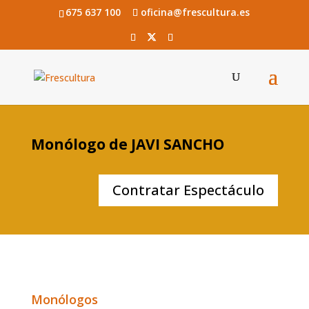
675 637 100
oficina@frescultura.es
Monólogo de JAVI SANCHO
Contratar Espectáculo
Monólogos