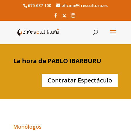
675 637 100
oficina@frescultura.es
La hora de PABLO IBARBURU
Contratar Espectáculo
Monólogos