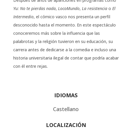
Después de años de apariciones en programas como
Yu: No te pierdas nada
,
LocoMundo
,
La resistencia
o
El
Intermedio
, el cómico vasco nos presenta un perfil
desconocido hasta el momento. En este espectáculo
conoceremos más sobre la influencia que las
palabrotas y la religión tuvieron en su educación, su
carrera antes de dedicarse a la comedia e incluso una
historia universitaria ilegal de contar que podría acabar
con él entre rejas.
IDIOMAS
Castellano
LOCALIZACIÓN