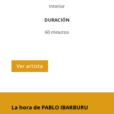
Interior
DURACIÓN
60 minutos
Ver artista
La hora de PABLO IBARBURU