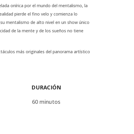
elada onírica por el mundo del mentalismo, la
realidad pierde el fino velo y comienza lo
 su mentalismo de alto nivel en un show único
idad de la mente y de los sueños no tiene
táculos más originales del panorama artístico
DURACIÓN
60 minutos