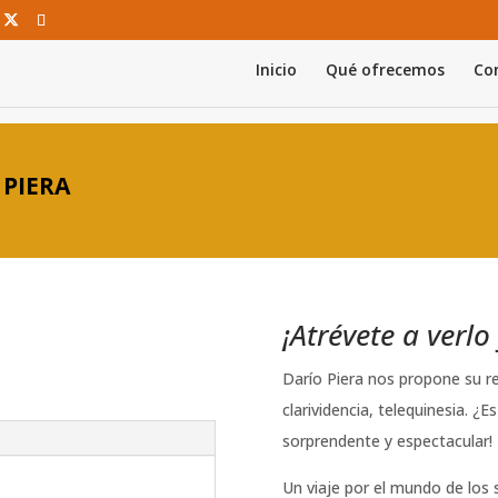
Inicio
Qué ofrecemos
Con
 PIERA
¡Atrévete a verlo 
Darío Piera nos propone su re
clarividencia, telequinesia. ¿
sorprendente y espectacular!
Un viaje por el mundo de los