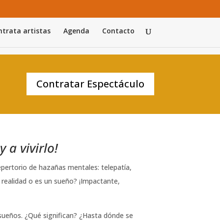
trata artistas
Agenda
Contacto
Contratar Espectáculo
y a vivirlo!
pertorio de hazañas mentales: telepatía,
Es realidad o es un sueño? ¡Impactante,
 sueños. ¿Qué significan? ¿Hasta dónde se