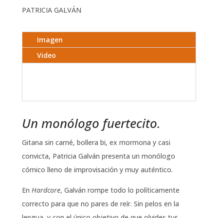
PATRICIA GALVÁN
Imagen
Video
Un monólogo fuertecito.
Gitana sin carné, bollera bi, ex mormona y casi
convicta, Patricia Galván presenta un monólogo
cómico lleno de improvisación y muy auténtico.
En
Hardcore
, Galván rompe todo lo políticamente
correcto para que no pares de reír. Sin pelos en la
lengua, y con el único objetivo de que olvides tus