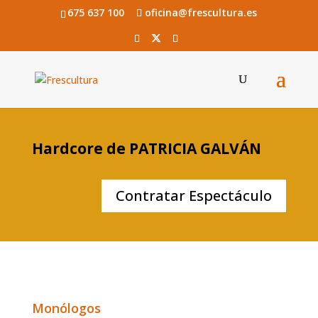
675 637 100
oficina@frescultura.es
Hardcore de PATRICIA GALVÁN
Contratar Espectáculo
Monólogos