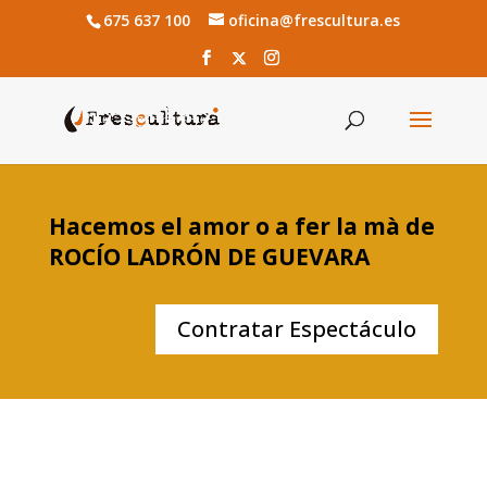
675 637 100
oficina@frescultura.es
Hacemos el amor o a fer la mà de
ROCÍO LADRÓN DE GUEVARA
Contratar Espectáculo