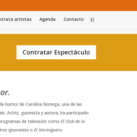
trata artistas
Agenda
Contacto
Contratar Espectáculo
or.
de humor de Carolina Noriega, una de las
s. Actriz, guionista y autora, ha participado
programas de televisión como
El Club de la
stres Ignorantes
o
El Hormiguero
.