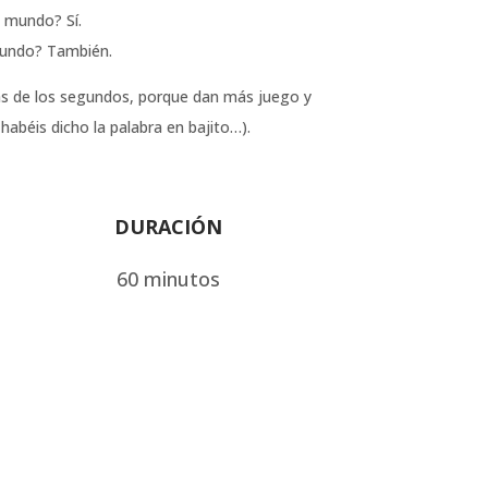
l mundo? Sí.
 mundo? También.
más de los segundos, porque dan más juego y
abéis dicho la palabra en bajito…).
DURACIÓN
60 minutos