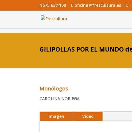
675 637 100
oficina@frescultura.es
GILIPOLLAS POR EL MUNDO de
Monólogos
CAROLINA NORIEGA
Imagen
Video