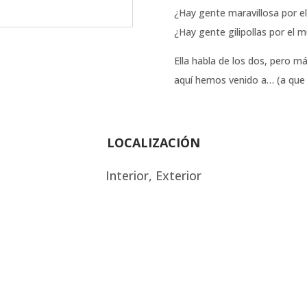
¿Hay gente maravillosa por e
¿Hay gente gilipollas por el
Ella habla de los dos, pero 
aquí hemos venido a… (a que h
LOCALIZACIÓN
Interior, Exterior