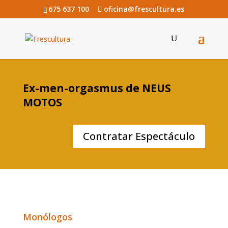
675 637 100
oficina@frescultura.es
Ex-men-orgasmus de NEUS
MOTOS
Contratar Espectáculo
Monólogos