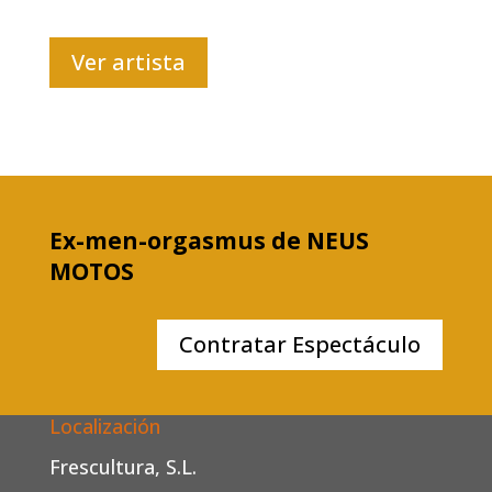
Ver artista
Ex-men-orgasmus de NEUS
MOTOS
Contratar Espectáculo
Localización
Frescultura, S.L.