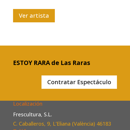
Ver artista
ESTOY RARA de Las Raras
Contratar Espectáculo
Localización
Frescultura, S.L.
C. Caballeros, 9, L’Eliana (València)
46183