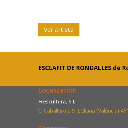
Ver artista
ESCLAFIT DE RONDALLES de R
Localización
Frescultura, S.L.
C. Caballeros, 9, L’Eliana (València)
46