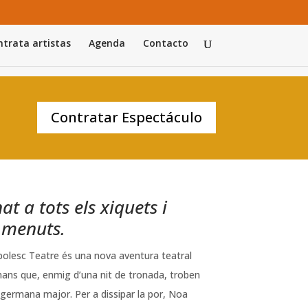
trata artistas
Agenda
Contacto
Contratar Espectáculo
at a tots els xiquets i
i menuts.
olesc Teatre és una nova aventura teatral
ans que, enmig d’una nit de tronada, troben
a germana major. Per a dissipar la por, Noa