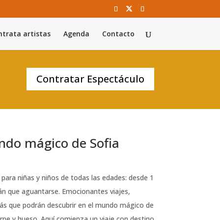
trata artistas
Agenda
Contacto
Contratar Espectáculo
ndo mágico de Sofia
para niñas y niños de todas las edades: desde 1
án que aguantarse. Emocionantes viajes,
s que podrán descubrir en el mundo mágico de
ne y hueso. Aquí comienza un viaje con destino