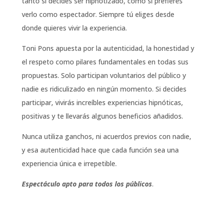
tanto si decides ser hipnotizado, como si prefieres
verlo como espectador. Siempre tú eliges desde
donde quieres vivir la experiencia.
Toni Pons apuesta por la autenticidad, la honestidad y
el respeto como pilares fundamentales en todas sus
propuestas. Solo participan voluntarios del público y
nadie es ridiculizado en ningún momento. Si decides
participar, vivirás increíbles experiencias hipnóticas,
positivas y te llevarás algunos beneficios añadidos.
Nunca utiliza ganchos, ni acuerdos previos con nadie,
y esa autenticidad hace que cada función sea una
experiencia única e irrepetible.
Espectáculo apto para todos los públicos
.