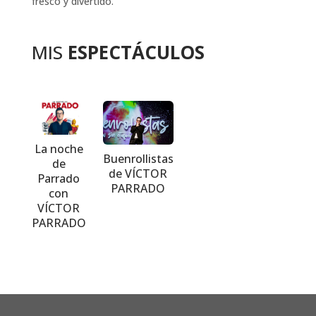
fresco y divertido.
MIS
ESPECTÁCULOS
La noche
Buenrollistas
de
de VÍCTOR
Parrado
PARRADO
con
VÍCTOR
PARRADO