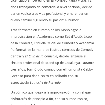
Licenciado en Derecho en la Pompeu Fabra y tras 12
años trabajando de comercial a nivel nacional, decide
dar un vuelco a su vida profesional y emprender un
nuevo camino siguiendo su pasión: el humor.
Tras formarse en el ramo de los Monólogos e
Improvisación en Academias como Set d’Acció, Liceo
de la Comedia, Escuela Oficial de Comedia y Academia
Performat de la mano de ilustres cómicos de Comedy
Central y
El Club de la Comedia
, decide lanzarse al
circuito profesional de stand-up de Catalunya. Durante
tres años, formó dúo cómico con el humorista Gabby
Garceso para dar el salto en solitario con su
espectáculo
La noche de Parrado
.
Un cómico que juega a la improvisación y con el que
disfrutarás de principio a fin, con su humor irónico,