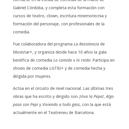
Gabriel Córdoba, y completa esta formación con
cursos de teatro, clown, escritura mnemotecnia y
formación del personaje, con profesionales de la
comedia.
Fue colaboradora del programa
La Resistencia
de
Movistar+, y organiza desde hace 10 años la gala
benéfica de comedia
Lo comido x lo reído
. Participa en
shows de comedia LGTBI+ y de comedia hecha y
dirigida por mujeres.
Actúa en el circuito de nivel nacional. Las últimas tres
obras que ha escrito y dirigido son
¡Viva la Pepa!
,
Algo
pasa con Pepi
y
Viviendo a todo gass
, con la que está
actualmente en el Teatreneu de Barcelona.