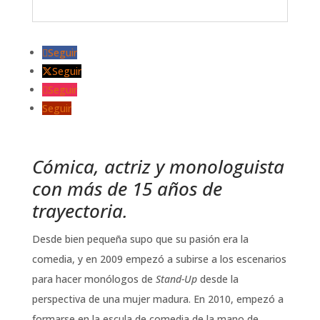
Seguir
Seguir
Seguir
Seguir
Cómica, actriz y monologuista
con más de 15 años de
trayectoria.
Desde bien pequeña supo que su pasión era la
comedia, y en 2009 empezó a subirse a los escenarios
para hacer monólogos de
Stand-Up
desde la
perspectiva de una mujer madura. En 2010, empezó a
formarse en la escula de comedia de la mano de