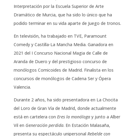
Interpretación por la Escuela Superior de Arte
Dramático de Murcia, que ha sido lo único que ha
podido terminar en su vida aparte de Juego de tronos.
En televisión, ha trabajado en TVE, Paramount
Comedy y Castilla-La Mancha Media. Ganadora en
2021 del I Concurso Nacional Magia de Calle de
Aranda de Duero y del prestigioso concurso de
monólogos Comicoides de Madrid. Finalista en los
concursos de monólogos de Cadena Ser y Ópera
Valencia.
Durante 2 años, ha sido presentadora en La Chocita
del Loro de Gran Vía de Madrid, donde actualmente
está en cartelera con
Eres la monóloga
y junto a Alber
Vil en
Generación perdida
. En Estación Malasaña,
presenta su espectáculo unipersonal
Rebelde con