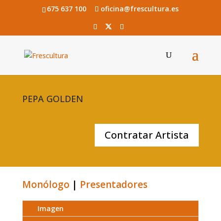
675 637 100
oficina@frescultura.es
PEPA GOLDEN
Contratar Artista
Monólogo
|
Presentadores
Imagen