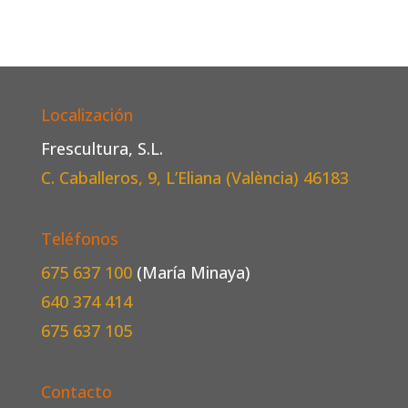
Localización
Frescultura, S.L.
C. Caballeros, 9, L’Eliana (València)
46183
Teléfonos
675 637 100
(María Minaya)
640 374 414
675 637 105
Contacto