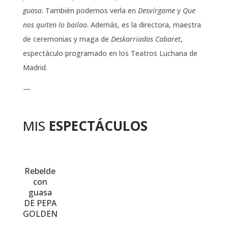
guasa
. También podemos verla en
Desvírgame
y
Que
nos quiten lo bailao
. Además, es la directora, maestra
de ceremonias y maga de
Deskarriadas Cabaret
,
espectáculo programado en los Teatros Luchana de
Madrid.
—
MIS
ESPECTÁCULOS
Rebelde
con
guasa
DE PEPA
GOLDEN